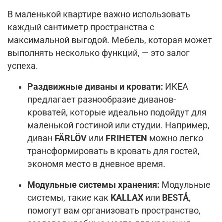
В маленькой квартире важно использовать
каждый сантиметр пространства с
максимальной выгодой. Мебель, которая может
выполнять несколько функций, — это залог
успеха.
Раздвижные диваны и кровати:
ИКЕА
предлагает разнообразие диванов-
кроватей, которые идеально подойдут для
маленькой гостиной или студии. Например,
диван
FÄRLÖV
или
FRIHETEN
можно легко
трансформировать в кровать для гостей,
экономя место в дневное время.
Модульные системы хранения:
Модульные
системы, такие как
KALLAX
или
BESTÅ
,
помогут вам организовать пространство,