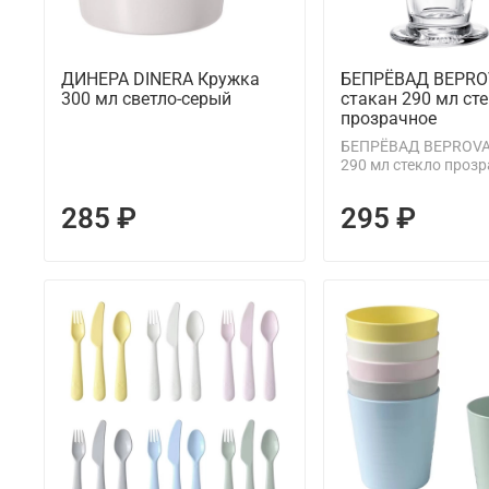
ДИНЕРА DINERA Кружка
БЕПРЁВАД BEPRO
300 мл светло-серый
стакан 290 мл ст
прозрачное
БЕПРЁВАД BEPROVA
290 мл стекло проз
285 ₽
295 ₽