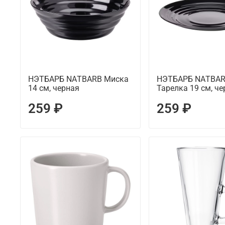
НЭТБАРБ NАTBARB Миска
НЭТБАРБ NАTBA
14 см, черная
Тарелка 19 см, че
259 ₽
259 ₽