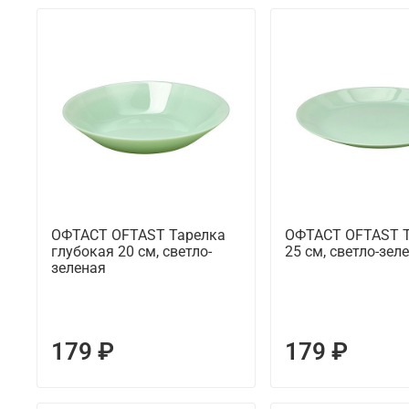
ОФТАСТ OFTAST Тарелка
ОФТАСТ OFTAST 
глубокая 20 см, светло-
25 см, светло-зел
зеленая
179 ₽
179 ₽