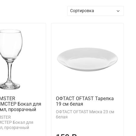
MSTER
ОФТАСТ OFTAST Тарелка
МСТЕР Бокал для
19 см белая
 мл, прозрачный
ОФТАСТ OFTAST Миска 23 см
белая
STER
СТЕР Бокал для
мл, прозрачный