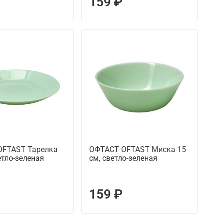
159 ₽
OFTAST Тарелка
ОФТАСТ OFTAST Миска 15
етло-зеленая
см, светло-зеленая
159 ₽