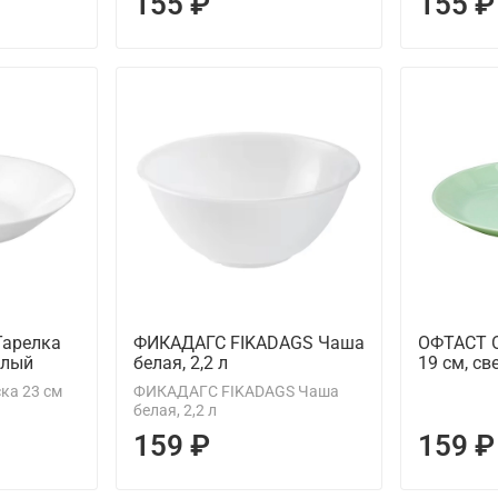
155 ₽
155 ₽
Тарелка
ФИКАДАГС FIKADAGS Чаша
ОФТАСТ 
елый
белая, 2,2 л
19 см, св
ка 23 см
ФИКАДАГС FIKADAGS Чаша
белая, 2,2 л
159 ₽
159 ₽