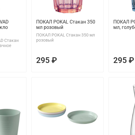
VAD
ПОКАЛ POKAL Стакан 350
ПОКАЛ PO
екло
мл розовый
мл, голуб
ПОКАЛ POKAL Стакан 350 мл
розовый
D Стакан
рачное
295 ₽
295 ₽