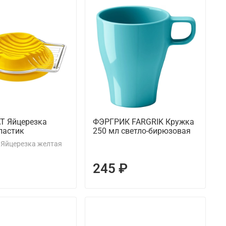
T Яйцерезка
ФЭРГРИК FARGRIK Кружка
ластик
250 мл светло-бирюзовая
 Яйцерезка желтая
245 ₽