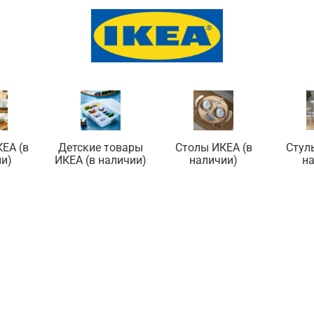
ЕА (в
Детские товары
Столы ИКЕА (в
Стул
и)
ИКЕА (в наличии)
наличии)
н