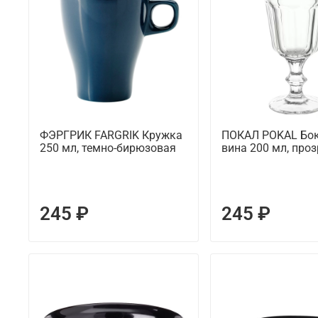
ФЭРГРИК FARGRIK Кружка
ПОКАЛ POKAL Бок
250 мл, темно-бирюзовая
вина 200 мл, про
245 ₽
245 ₽