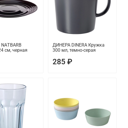
 NАTBARB
ДИНЕРА DINERA Кружка
4 см, черная
300 мл, темно-серая
285 ₽