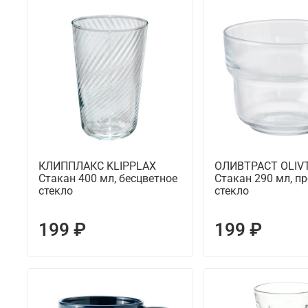
КЛИППЛАКС KLIPPLAX
ОЛИВТРАСТ OLIV
Стакан 400 мл, бесцветное
Стакан 290 мл, п
стекло
стекло
199 ₽
199 ₽