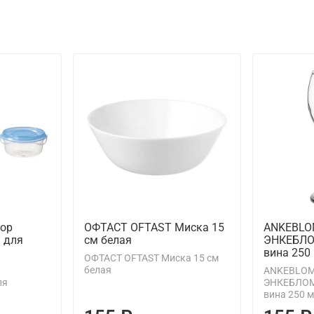
ор
ОФТАСТ OFTAST Миска 15
АNKEBLO
. для
см белая
ЭНКЕБЛО
вина 250
ОФТАСТ OFTAST Миска 15 см
белая
АNKEBLOM
ля
ЭНКЕБЛОМ
вина 250 