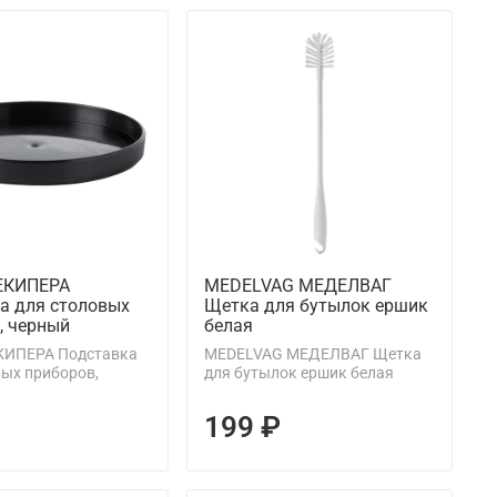
ЕКИПЕРА
MEDELVAG МЕДЕЛВАГ
а для столовых
Щетка для бутылок ершик
, черный
белая
КИПЕРА Подставка
MEDELVAG МЕДЕЛВАГ Щетка
вых приборов,
для бутылок ершик белая
199 ₽