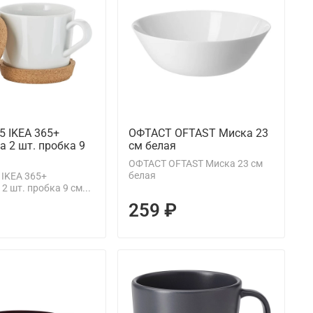
5 IKEA 365+
ОФТАСТ OFTAST Миска 23
а 2 шт. пробка 9
см белая
ОФТАСТ OFTAST Миска 23 см
белая
 IKEA 365+
2 шт. пробка 9 см...
259 ₽