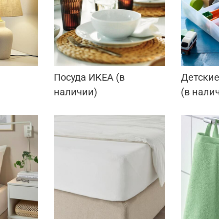
Посуда ИКЕА (в
Детские
наличии)
(в нали