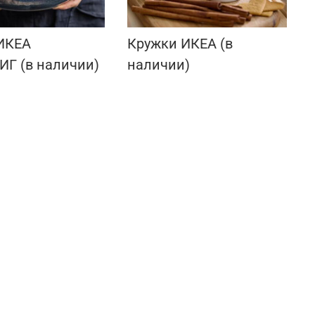
ИКЕА
Кружки ИКЕА (в
Г (в наличии)
наличии)