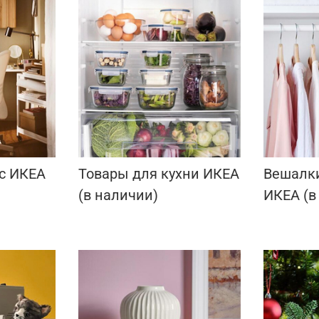
с ИКЕА
Товары для кухни ИКЕА
Вешалк
(в наличии)
ИКЕА (в