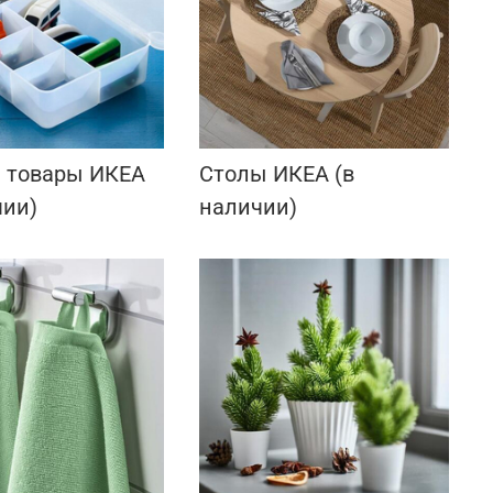
 товары ИКЕА
Столы ИКЕА (в
чии)
наличии)