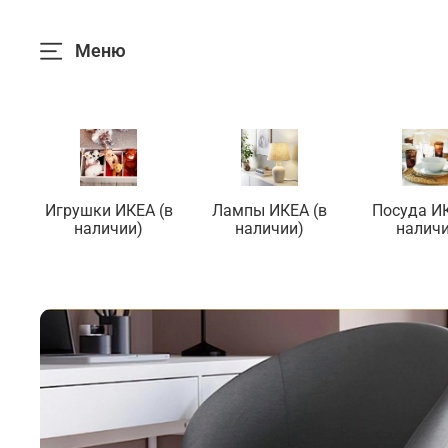
Меню
Игрушки ИКЕА (в
Лампы ИКЕА (в
Посуда ИК
наличии)
наличии)
наличи