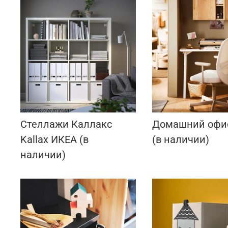
Стеллажи Каллакс
Домашний офи
Kallax ИКЕА (в
(в наличии)
наличии)