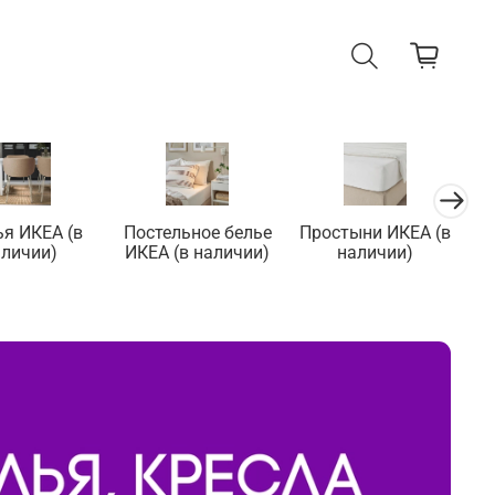
ья ИКЕА (в
Постельное белье
Простыни ИКЕА (в
П
аличии)
ИКЕА (в наличии)
наличии)