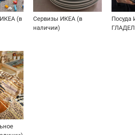
 ИКЕА (в
Сервизы ИКЕА (в
Посуда 
наличии)
ГЛАДЕЛИ
льное