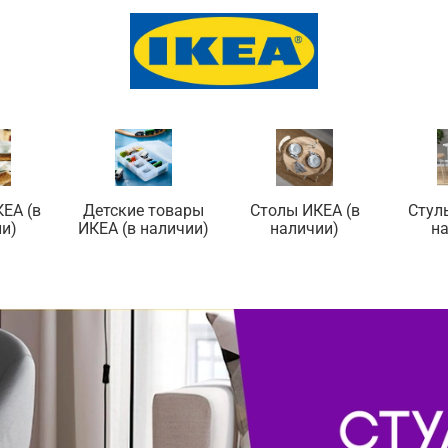
ЕА (в
Детские товары
Столы ИКЕА (в
Стул
и)
ИКЕА (в наличии)
наличии)
н