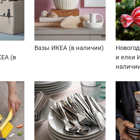
Вазы ИКЕА (в наличии)
Новогод
ЕА (в
и елки 
наличии