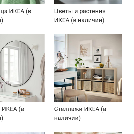
ца ИКЕА (в
Цветы и растения
)
ИКЕА (в наличии)
 ИКЕА (в
Стеллажи ИКЕА (в
)
наличии)