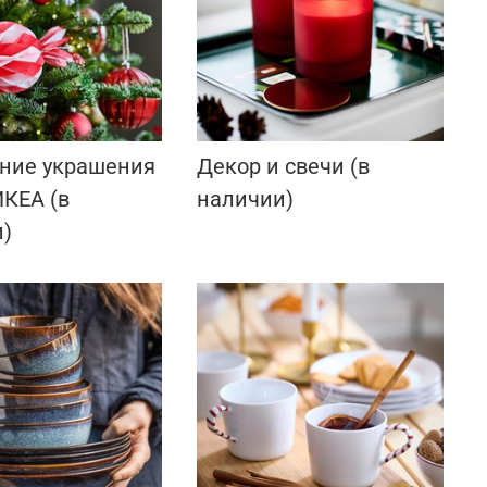
ние украшения
Декор и свечи (в
ИКЕА (в
наличии)
)