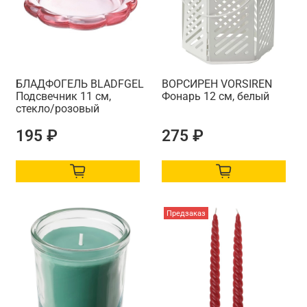
БЛАДФОГЕЛЬ BLADFGEL
ВОРСИРЕН VORSIREN
Подсвечник 11 см,
Фонарь 12 см, белый
стекло/розовый
195 ₽
275 ₽
Предзаказ