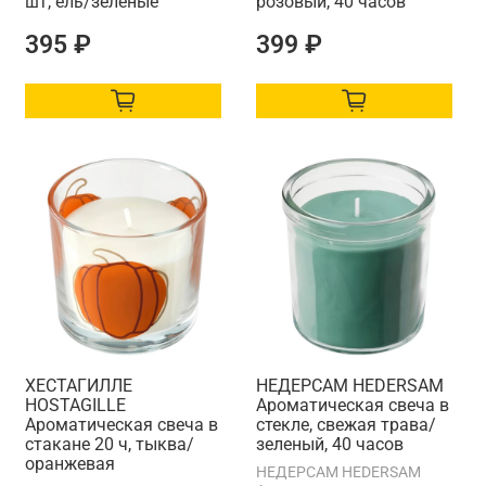
шт, ель/зеленые
розовый, 40 часов
395 ₽
399 ₽
ХЕСТАГИЛЛЕ
НЕДЕРСАМ HEDERSAM
HOSTAGILLE
Ароматическая свеча в
Ароматическая свеча в
стекле, свежая трава/
стакане 20 ч, тыква/
зеленый, 40 часов
оранжевая
НЕДЕРСАМ HEDERSAM