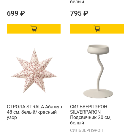
белый
699 ₽
795 ₽
СТРОЛА STRАLA Абажур
СИЛЬВЕРПЭРОН
48 см, белый/красный
SILVERPАRON
узор
Подсвечник 20 см,
белый
СИЛЬВЕРПЭРОН