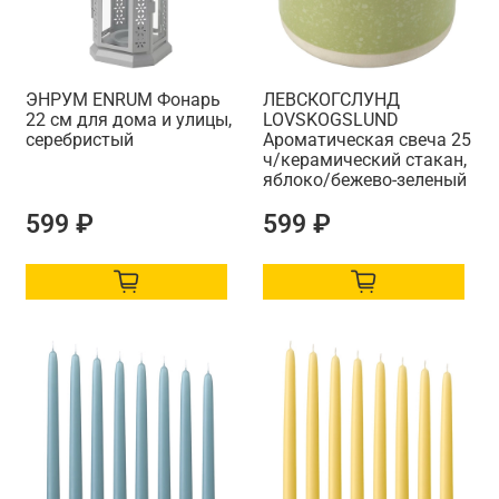
ЭНРУМ ENRUM Фонарь
ЛЕВСКОГСЛУНД
22 см для дома и улицы,
LOVSKOGSLUND
серебристый
Ароматическая свеча 25
ч/керамический стакан,
яблоко/бежево-зеленый
599 ₽
599 ₽