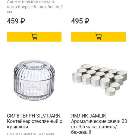
Ароматическая свеча в
контейнере, яблоко, белая, 9
см...
459 ₽
495 ₽
СИЛВТЬЯРН SILVTJARN
ЯМЛИК JAMLIK
Контейнер стеклянный с
Ароматические свечи 30
крышкой
шт 3,5 часа, ваниль/
бежевый
СИЛВТЬЯРН SILVTJARN