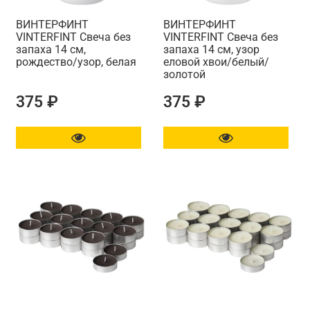
ВИНТЕРФИНТ
ВИНТЕРФИНТ
VINTERFINT Свеча без
VINTERFINT Свеча без
запаха 14 см,
запаха 14 см, узор
рождество/узор, белая
еловой хвои/белый/
золотой
375 ₽
375 ₽