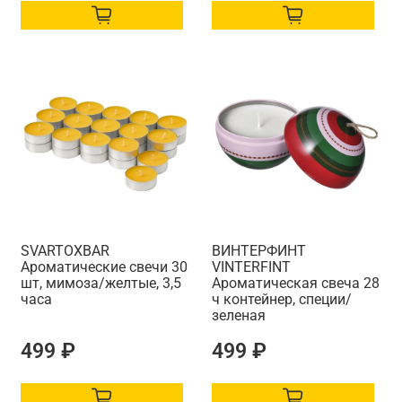
SVARTOXBАR
ВИНТЕРФИНТ
Ароматические свечи 30
VINTERFINT
шт, мимоза/желтые, 3,5
Ароматическая свеча 28
часа
ч контейнер, специи/
зеленая
499 ₽
499 ₽