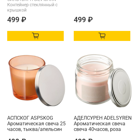
Контейнер стеклянный с
крышкой
499 ₽
499 ₽
АСПСКОГ ASPSKOG
АДЕЛСУРЕН ADELSYREN
Ароматическая свеча 25
Ароматическая свеча
часов, тыква/апельсин
свеча 40часов, роза