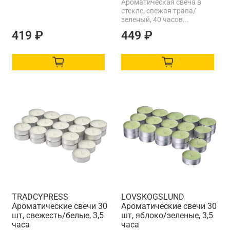
Ароматическая свеча в
стекле, свежая трава/
зеленый, 40 часов...
419 ₽
449 ₽
TRАDCYPRESS
LОVSKOGSLUND
Ароматические свечи 30
Ароматические свечи 30
шт, свежесть/белые, 3,5
шт, яблоко/зеленые, 3,5
часа
часа