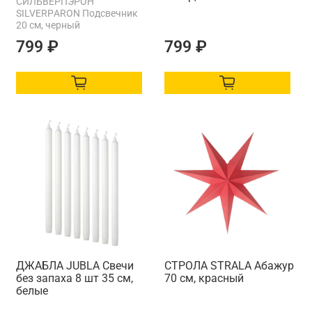
СИЛЬВЕРПЭРОН
SILVERPАRON Подсвечник
20 см, черный
799 ₽
799 ₽
ДЖАБЛА JUBLA Свечи
СТРОЛА STRАLA Абажур
без запаха 8 шт 35 см,
70 см, красный
белые