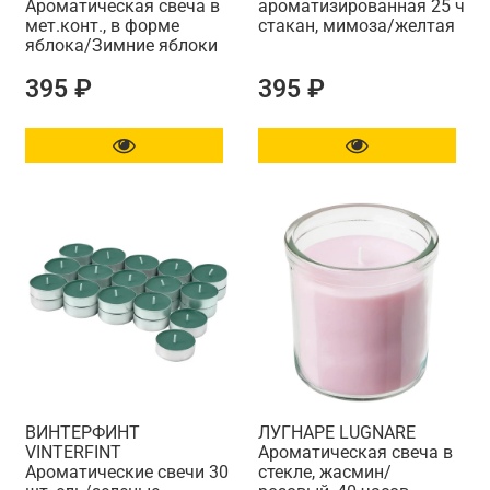
Ароматическая свеча в
ароматизированная 25 ч
мет.конт., в форме
стакан, мимоза/желтая
яблока/Зимние яблоки
395 ₽
395 ₽
ВИНТЕРФИНТ
ЛУГНАРЕ LUGNARE
VINTERFINT
Ароматическая свеча в
Ароматические свечи 30
стекле, жасмин/