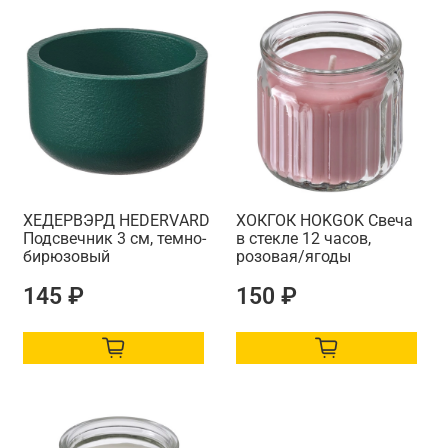
ХЕДЕРВЭРД HEDERVАRD
ХОКГОК HОKGОK Свеча
Подсвечник 3 см, темно-
в стекле 12 часов,
бирюзовый
розовая/ягоды
145 ₽
150 ₽