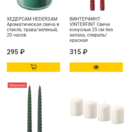
ХЕДЕРСАМ HEDERSAM
ВИНТЕРФИНТ
Ароматическая свеча в
VINTERFINT Свечи
стекле, трава/зеленый,
конусные 25 см без
20 часов
запаха, спираль/
красная
295 ₽
315 ₽
Предзаказ