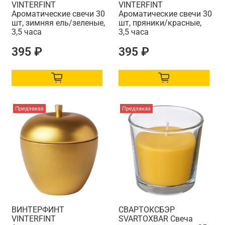
VINTERFINT
VINTERFINT
Ароматические свечи 30
Ароматические свечи 30
шт, зимняя ель/зеленые,
шт, пряники/красные,
3,5 часа
3,5 часа
395 ₽
395 ₽
Предзаказ
Предзаказ
ВИНТЕРФИНТ
СВАРТОКСБЭР
VINTERFINT
SVARTOXBАR Свеча