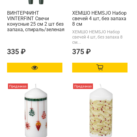
ВИНТЕРФИНТ
ХЕМШО HEMSJO Набор
VINTERFINT Свечи
свечей 4 шт, без запаха
конусные 25 см 2 шт без
8 см
запаха, спираль/зеленая
ХЕМШО HEMSJO Набор
свечей 4 шт, без запаха 8
см...
335 ₽
375 ₽
Предзаказ
Предзаказ