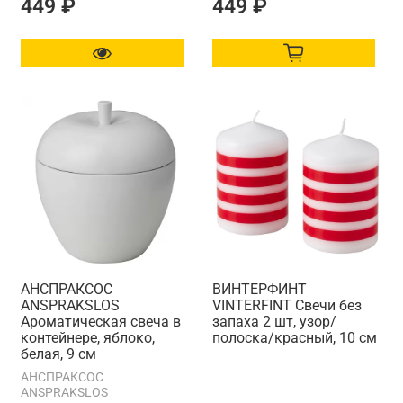
449 ₽
449 ₽
АНСПРАКСОС
ВИНТЕРФИНТ
ANSPRAKSLOS
VINTERFINT Свечи без
Ароматическая свеча в
запаха 2 шт, узор/
контейнере, яблоко,
полоска/красный, 10 см
белая, 9 см
АНСПРАКСОС
ANSPRAKSLOS