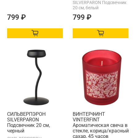
SILVERPАRON Подсвечник
20 см, белый
799 ₽
799 ₽
СИЛЬВЕРПЭРОН
ВИНТЕРФИНТ
SILVERPАRON
VINTERFINT
Подсвечник 20 см,
Ароматическая свеча в
черный
стекле, корица/красный
сахар, 45 часов