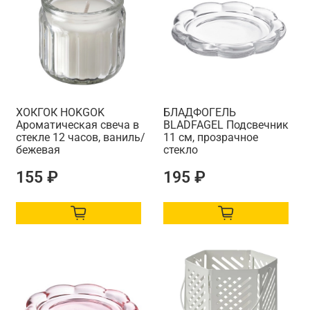
ХОКГОК HОKGОK
БЛАДФОГЕЛЬ
Ароматическая свеча в
BLADFAGEL Подсвечник
стекле 12 часов, ваниль/
11 см, прозрачное
бежевая
стекло
155 ₽
195 ₽