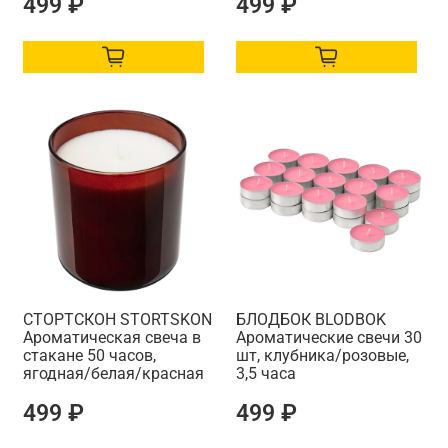
499 ₽
499 ₽
СТОРТСКОН STORTSKON
БЛОДБОК BLODBOK
Ароматическая свеча в
Ароматические свечи 30
стакане 50 часов,
шт, клубника/розовые,
ягодная/белая/красная
3,5 часа
499 ₽
499 ₽