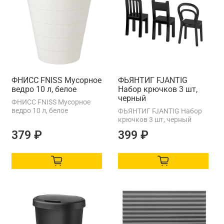
ФНИСС FNISS Мусорное
ФЬЯНТИГ FJANTIG
ведро 10 л, белое
Набор крючков 3 шт,
черный
ФНИСС FNISS Мусорное
ведро 10 л, белое
ФЬЯНТИГ FJANTIG Набор
крючков 3 шт, черный
379 ₽
399 ₽