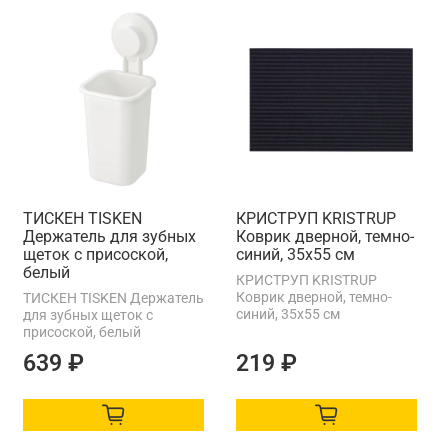
ТИСКЕН TISKEN
КРИСТРУП KRISTRUP
Держатель для зубных
Коврик дверной, темно-
щеток с присоской,
синий, 35x55 см
белый
КРИСТРУП KRISTRUP
Коврик дверной, темно-
ТИСКЕН TISKEN Держатель
синий, 35x55 см
для зубных щеток с
присоской, белый
639 ₽
219 ₽