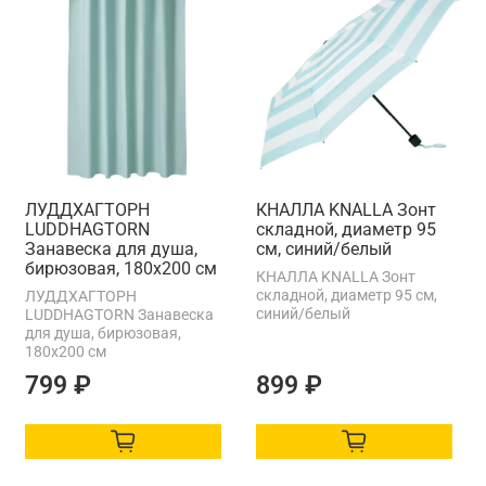
ЛУДДХАГТОРН
КНАЛЛА KNALLA Зонт
LUDDHAGTORN
складной, диаметр 95
Занавеска для душа,
см, синий/белый
бирюзовая, 180x200 см
КНАЛЛА KNALLA Зонт
складной, диаметр 95 см,
ЛУДДХАГТОРН
синий/белый
LUDDHAGTORN Занавеска
для душа, бирюзовая,
180x200 см
799 ₽
899 ₽