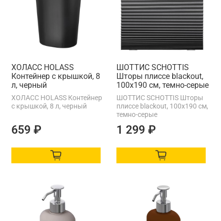
ХОЛАСС HOLASS
ШОТТИС SCHOTTIS
Контейнер с крышкой, 8
Шторы плиссе blackout,
л, черный
100x190 см, темно-серые
ХОЛАСС HOLASS Контейнер
ШОТТИС SCHOTTIS Шторы
с крышкой, 8 л, черный
плиссе blackout, 100x190 см,
темно-серые
659 ₽
1 299 ₽