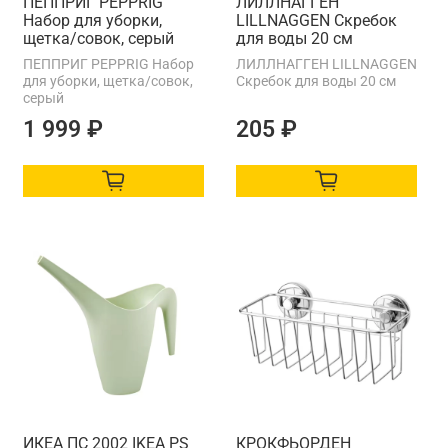
ПЕППРИГ PEPPRIG
ЛИЛЛНАГГЕН
Набор для уборки,
LILLNAGGEN Скребок
щетка/совок, серый
для воды 20 см
ПЕППРИГ PEPPRIG Набор
ЛИЛЛНАГГЕН LILLNAGGEN
для уборки, щетка/совок,
Скребок для воды 20 см
серый
1 999 ₽
205 ₽
ИКЕА ПС 2002 IKEA PS
КРОКФЬОРДЕН