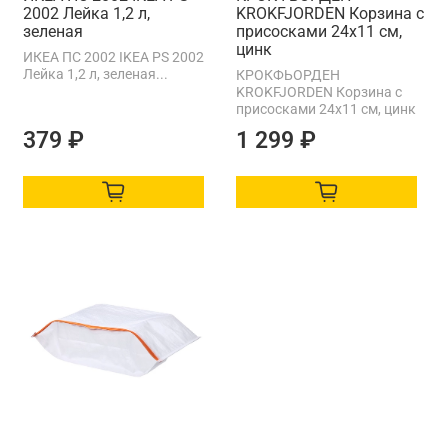
2002 Лейка 1,2 л,
KROKFJORDEN Корзина с
зеленая
присосками 24x11 см,
цинк
ИКЕА ПС 2002 IKEA PS 2002
Лейка 1,2 л, зеленая...
КРОКФЬОРДЕН
KROKFJORDEN Корзина с
присосками 24x11 см, цинк
379 ₽
1 299 ₽