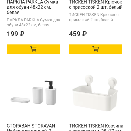
ПАРКЛА PARKLA Сумка
ТИСКЕН TISKEN Крючок
для обуви 48x22 см,
с присоской 2 шт, белый
белая
ТИСКЕН TISKEN Крючок с
присоской 2 шт, белый
ПАРКЛА PARKLA Сумка для
обуви 48x22 см, белая
199 ₽
459 ₽
СТОРАВАН STORAVAN
ТИСКЕН TISKEN Корзина