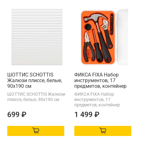
ШОТТИС SCHOTTIS
ФИКСА FIXA Набор
Жалюзи плиссе, белые,
инструментов, 17
90x190 см
предметов, контейнер
ШОТТИС SCHOTTIS Жалюзи
ФИКСА FIXA Набор
плиссе, белые, 90x190 см
инструментов, 17
предметов, контейнер
699 ₽
1 499 ₽