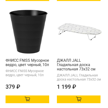
ФНИСС FNISS Мусорное
ДЖАЛЛ JALL
ведро, цвет черный, 10л
Гладильная доска
настольная 73x32 см
ФНИСС FNISS Мусорное
ведро, цвет черный, 10л
ДЖАЛЛ JALL Гладильная
доска настольная 73x32 см
379 ₽
1 199 ₽