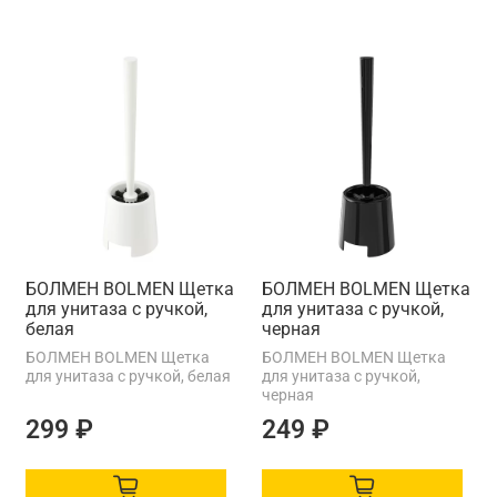
БОЛМЕН BOLMEN Щетка
БОЛМЕН BOLMEN Щетка
для унитаза с ручкой,
для унитаза с ручкой,
белая
черная
БОЛМЕН BOLMEN Щетка
БОЛМЕН BOLMEN Щетка
для унитаза с ручкой, белая
для унитаза с ручкой,
черная
299 ₽
249 ₽