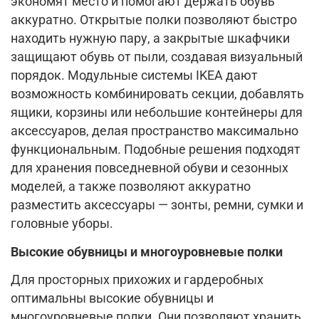
экономят место и помогают держать обувь
аккуратно. Открытые полки позволяют быстро
находить нужную пару, а закрытые шкафчики
защищают обувь от пыли, создавая визуальный
порядок. Модульные системы IKEA дают
возможность комбинировать секции, добавлять
ящики, корзины или небольшие контейнеры для
аксессуаров, делая пространство максимально
функциональным. Подобные решения подходят
для хранения повседневной обуви и сезонных
моделей, а также позволяют аккуратно
разместить аксессуары — зонты, ремни, сумки и
головные уборы.
Высокие обувницы и многоуровневые полки
Для просторных прихожих и гардеробных
оптимальны высокие обувницы и
многоуровневые полки. Они позволяют хранить