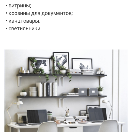
• витрины;
• корзины для документов;
• канцтовары;
• светильники.