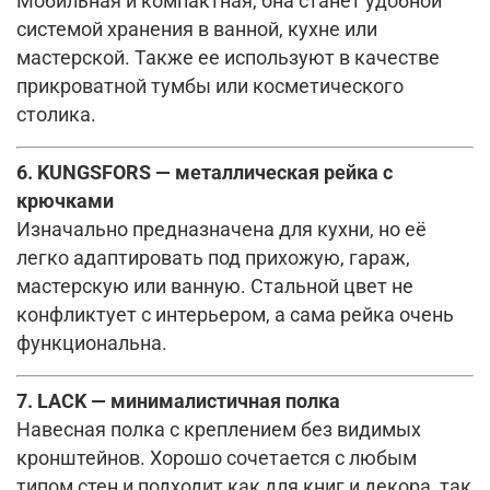
Мобильная и компактная, она станет удобной
системой хранения в ванной, кухне или
мастерской. Также ее используют в качестве
прикроватной тумбы или косметического
столика.
6. KUNGSFORS — металлическая рейка с
крючками
Изначально предназначена для кухни, но её
легко адаптировать под прихожую, гараж,
мастерскую или ванную. Стальной цвет не
конфликтует с интерьером, а сама рейка очень
функциональна.
7. LACK — минималистичная полка
Навесная полка с креплением без видимых
кронштейнов. Хорошо сочетается с любым
типом стен и подходит как для книг и декора, так