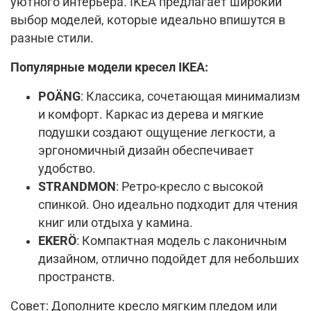
уютного интерьера. IKEA предлагает широкий
выбор моделей, которые идеально впишутся в
разные стили.
Популярные модели кресел IKEA:
POÄNG
: Классика, сочетающая минимализм
и комфорт. Каркас из дерева и мягкие
подушки создают ощущение легкости, а
эргономичный дизайн обеспечивает
удобство.
STRANDMON
: Ретро-кресло с высокой
спинкой. Оно идеально подходит для чтения
книг или отдыха у камина.
EKERÖ
: Компактная модель с лаконичным
дизайном, отлично подойдет для небольших
пространств.
Совет: Дополните кресло мягким пледом или