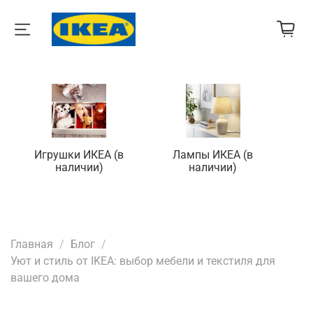
Игрушки ИКЕА (в
Лампы ИКЕА (в
П
наличии)
наличии)
Главная
Блог
Уют и стиль от IKEA: выбор мебели и текстиля для
вашего дома