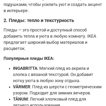
подушками, чтобы усилить уют и создать акцент
в интерьере.
2. Пледы: тепло и текстурность
Пледы — это простой и доступный способ
добавить тепла и уюта в любую комнату. IKEA
предлагает широкий выбор материалов и
расцветок.
Популярные пледы IKEA:
INGABRITTA
: Мягкий плед из акрила и
хлопка с вязаной текстурой. Он добавит
нотку уюта в любую зону отдыха.
VÄRMER
: Плед из шерсти с геометрическим
узором. Подходит для зимних вечеров.
TÅNUM
: Легкий хлопковый плед для
летнего использования.