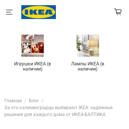
Игрушки ИКЕА (в
Лампы ИКЕА (в
П
наличии)
наличии)
Главная
Блог
За что калининградцы выбирают IKEA: надёжные
решения для каждого дома от ИКЕА-БАЛТИКА