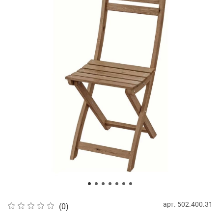
арт.
502.400.31
(0)