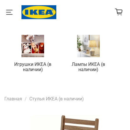
Игрушки ИКЕА (в
Лампы ИКЕА (в
П
наличии)
наличии)
Главная
Стулья ИКЕА (в наличии)