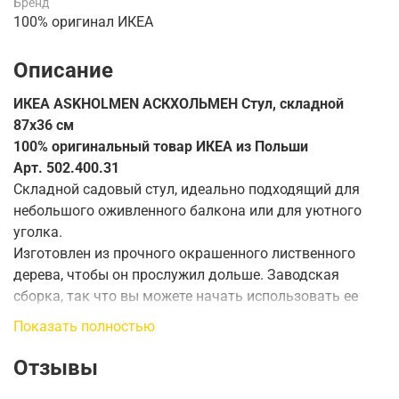
Бренд
100% оригинал ИКЕА
Описание
ИКЕА ASKHOLMEN АСКХОЛЬМЕН Стул, складной
87х36 см
100% оригинальный товар ИКЕА из Польши
Арт. 502.400.31
Складной садовый стул, идеально подходящий для
небольшого оживленного балкона или для уютного
уголка.
Изготовлен из прочного окрашенного лиственного
дерева, чтобы он прослужил дольше. Заводская
сборка, так что вы можете начать использовать ее
прямо сейчас.
Показать полностью
Идеально подходит для балкона или других
небольших помещений, так как их легко сложить.
Отзывы
Стул собран на заводе, поэтому вы можете сразу