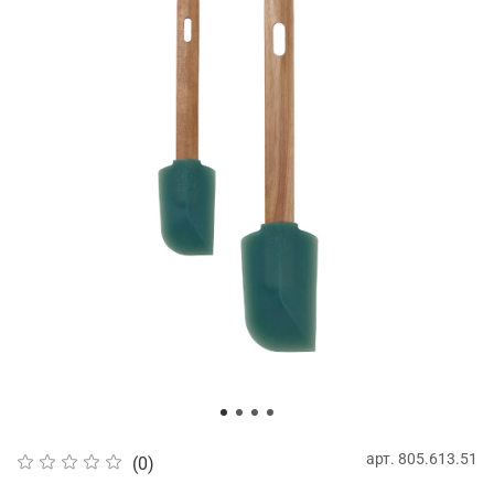
арт.
805.613.51
(0)