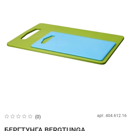
арт.
404.612.16
(0)
БЕРГТУНГА BERGTUNGA