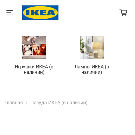
Игрушки ИКЕА (в
Лампы ИКЕА (в
П
наличии)
наличии)
Главная
Посуда ИКЕА (в наличии)