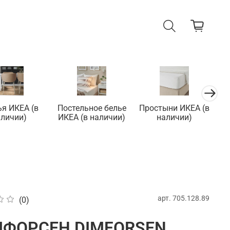
ья ИКЕА (в
Постельное белье
Простыни ИКЕА (в
П
аличии)
ИКЕА (в наличии)
наличии)
арт.
705.128.89
(0)
ФОРСЕН DIMFORSEN