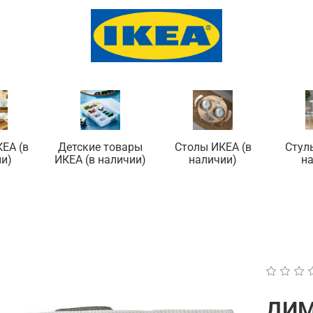
ЕА (в
Детские товары
Столы ИКЕА (в
Стул
и)
ИКЕА (в наличии)
наличии)
н
ДИМ