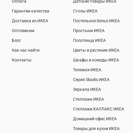
Оплата
Детские товары ИКЕА
Гарантии качества
Столы ИКЕА
Доставка из ИКЕА
Постельное белье ИКЕА
Оптовикам
Простыни ИКЕА
Блог
Полотенца ИКЕА
Как нас найти
Цветы и растения ИКЕА
Контакты
Шкафы и комоды ИКЕА
Тележки ИКЕА
Серия Skadis ИКЕА
Зеркала ИКЕА
Стеллажи ИКЕА
Стеллажи КАЛЛАКС ИКЕА
Домашний офис ИКЕА
Товары для кухни ИКЕА