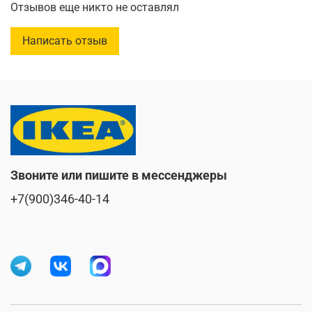
Отзывов еще никто не оставлял
Количество нитей
:
152/дюйм²
Написать отзыв
Длина
:
200 см
Ширина
:
160 см
Максимальная толщина матраса
:
26 см.
Звоните или пишите в мессенджеры
+7(900)346-40-14