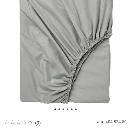
арт.
404.824.50
(0)