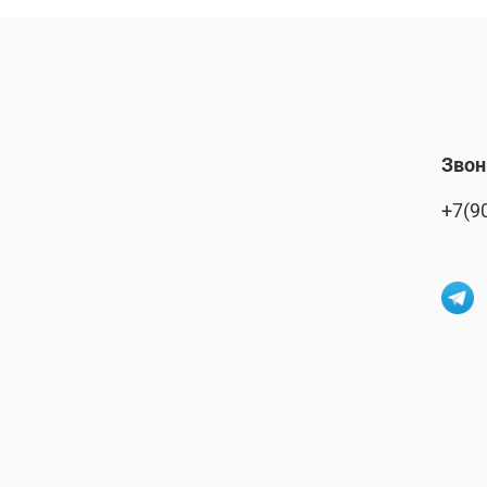
Звон
+7(9