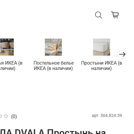
ья ИКЕА (в
Постельное белье
Простыни ИКЕА (в
П
аличии)
ИКЕА (в наличии)
наличии)
арт.
504.824.59
(0)
ЛА DVALA Простынь на