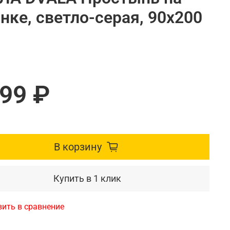
нке, светло-серая, 90x200
399 ₽
В корзину
Купить в 1 клик
ить в сравнение