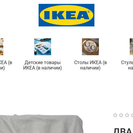
ЕА (в
Детские товары
Столы ИКЕА (в
Стул
и)
ИКЕА (в наличии)
наличии)
н
ДВА