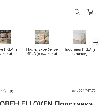
ья ИКЕА (в
Постельное белье
Простыни ИКЕА (в
П
аличии)
ИКЕА (в наличии)
наличии)
арт.
504.747.70
(0)
ОВЕН ELLOVEN Подставка