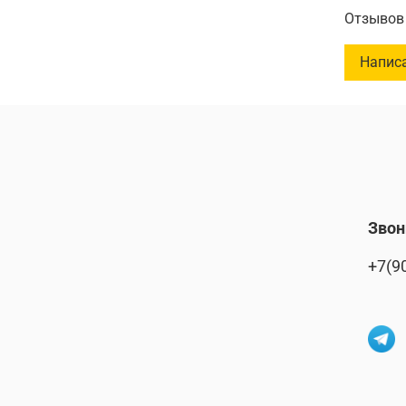
Отзывов 
Ширина
Напис
Глубина
Высота
Максима
Звон
+7(9