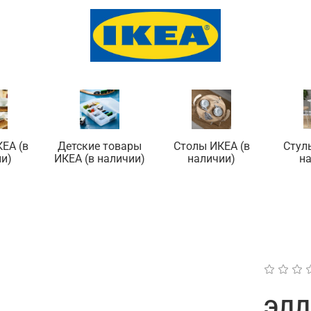
ЕА (в
Детские товары
Столы ИКЕА (в
Стул
и)
ИКЕА (в наличии)
наличии)
н
ЭЛЛ