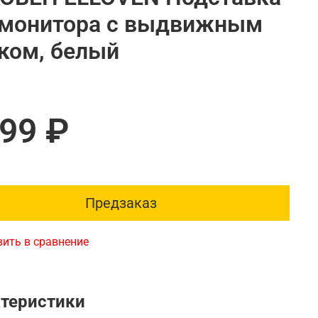
 монитора с выдвижным
ком, белый
099 ₽
Предзаказ
ить в сравнение
теристики