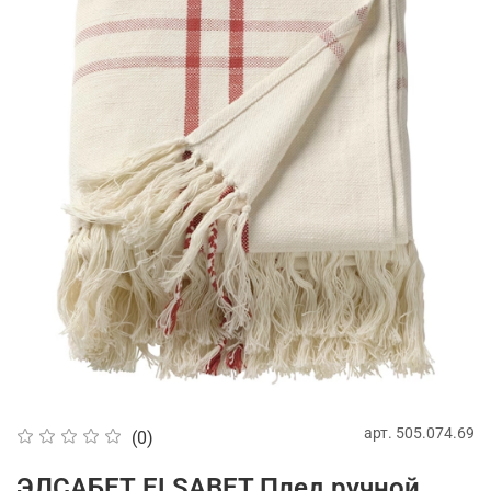
арт.
505.074.69
(0)
ЭЛСАБЕТ ELSABET Плед ручной