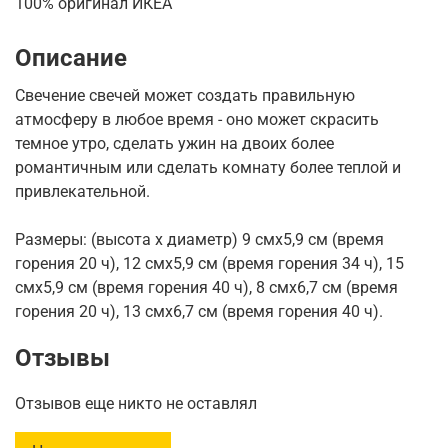
100% оригинал ИКЕА
Описание
Свечение свечей может создать правильную
атмосферу в любое время - оно может скрасить
темное утро, сделать ужин на двоих более
романтичным или сделать комнату более теплой и
привлекательной.
Размеры: (высота х диаметр) 9 смх5,9 см (время
горения 20 ч), 12 смх5,9 см (время горения 34 ч), 15
смх5,9 см (время горения 40 ч), 8 смх6,7 см (время
горения 20 ч), 13 смх6,7 см (время горения 40 ч).
Отзывы
Отзывов еще никто не оставлял