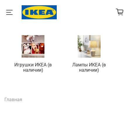
Игрушки ИКЕА (в
Лампы ИКЕА (в
П
наличии)
наличии)
Главная