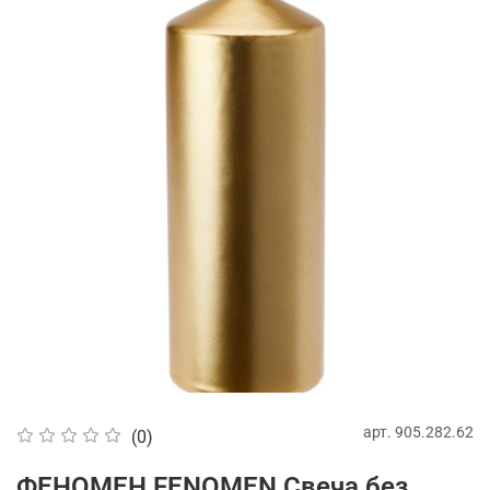
арт.
905.282.62
(0)
ФЕНОМЕН FENOMEN Cвеча без