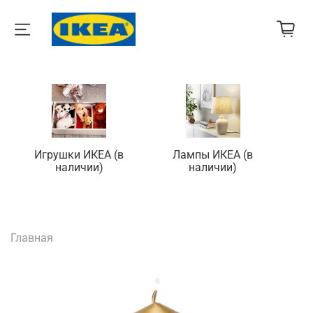
Игрушки ИКЕА (в
Лампы ИКЕА (в
П
наличии)
наличии)
Главная