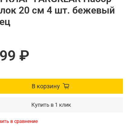
лок 20 см 4 шт. бежевый
нец
299 ₽
В корзину
Купить в 1 клик
ить в сравнение