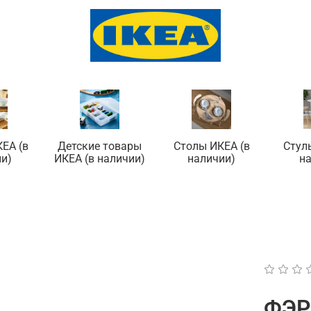
ЕА (в
Детские товары
Столы ИКЕА (в
Стул
и)
ИКЕА (в наличии)
наличии)
н
ФЭР