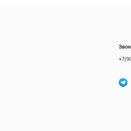
Звон
+7(9