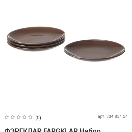
арт.
304.854.54
(0)
ФЭРГКЛАР FARGKLAR Набор