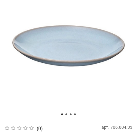
арт.
706.004.33
(0)