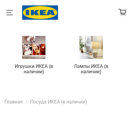
Игрушки ИКЕА (в
Лампы ИКЕА (в
П
наличии)
наличии)
Главная
Посуда ИКЕА (в наличии)