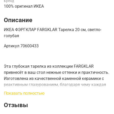
Бренд
100% оригинал ИКЕА
Описание
ИКЕА ФЭРГКЛАР FАRGKLAR Тарелка 20 см, светло-
голубая
Артикул 70600433
Эта глубокая тарелка из коллекции FARGKLAR
привнесёт в ваш стол нежные оттенки и практичность.
Изготовлена из качественной каменной керамики с
реактивным глазурованием, благодаря чему каждая
тарелка уникальна и имеет немного различающийся
Показать полностью
рисунок — словно сделана вручную.
Отзывы