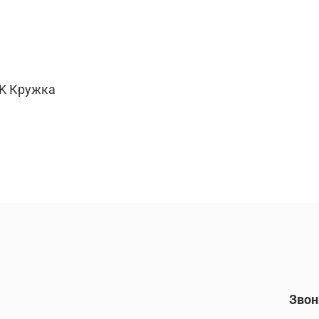
K Кружка
Звон