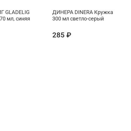
Г GLADELIG
ДИНЕРА DINERA Кружка
70 мл, синяя
300 мл светло-серый
б
285 ₽