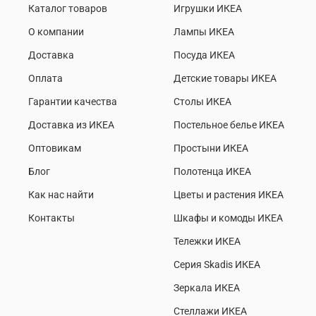
Каталог товаров
Игрушки ИКЕА
О компании
Лампы ИКЕА
Доставка
Посуда ИКЕА
Оплата
Детские товары ИКЕА
Гарантии качества
Столы ИКЕА
Доставка из ИКЕА
Постельное белье ИКЕА
Оптовикам
Простыни ИКЕА
Блог
Полотенца ИКЕА
Как нас найти
Цветы и растения ИКЕА
Контакты
Шкафы и комоды ИКЕА
Тележки ИКЕА
Серия Skadis ИКЕА
Зеркала ИКЕА
Стеллажи ИКЕА