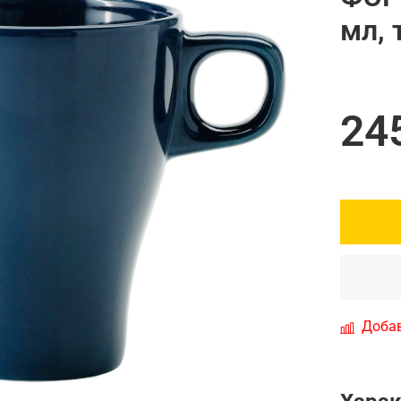
мл,
24
Добав