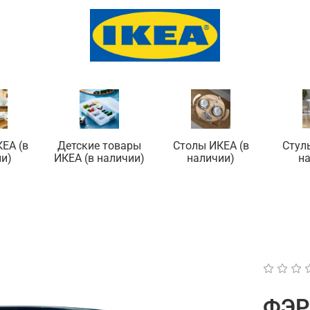
ЕА (в
Детские товары
Столы ИКЕА (в
Стул
и)
ИКЕА (в наличии)
наличии)
н
ФЭР