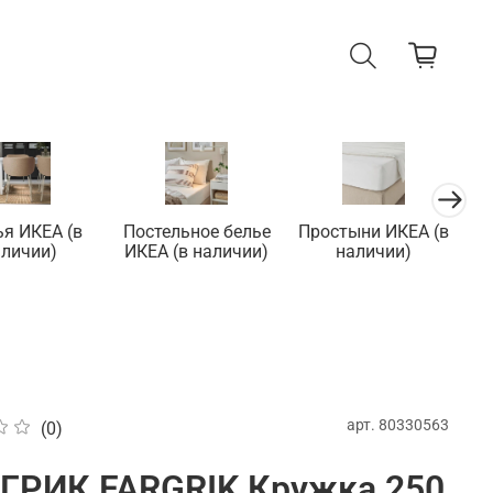
ья ИКЕА (в
Постельное белье
Простыни ИКЕА (в
П
аличии)
ИКЕА (в наличии)
наличии)
арт.
80330563
(0)
ГРИК FARGRIK Кружка 250