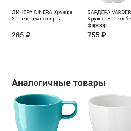
ДИНЕРА DINERA Кружка
ВАРДЕРА VARDE
300 мл, темно-серая
Кружка 300 мл б
фарфор
285 ₽
755 ₽
Аналогичные товары