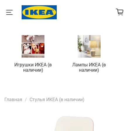
Игрушки ИКЕА (в
Лампы ИКЕА (в
П
наличии)
наличии)
Главная
Стулья ИКЕА (в наличии)