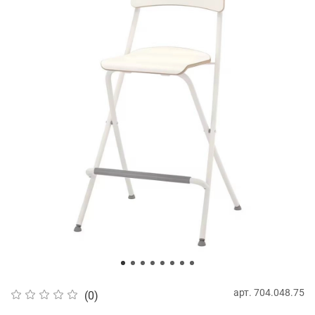
арт.
704.048.75
(0)