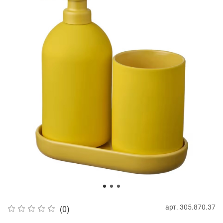
арт.
305.870.37
(0)