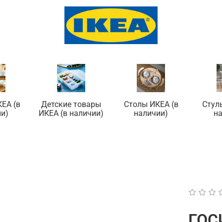
ЕА (в
Детские товары
Столы ИКЕА (в
Стул
и)
ИКЕА (в наличии)
наличии)
н
ГОС