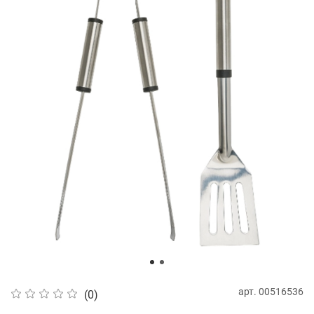
арт.
00516536
(0)