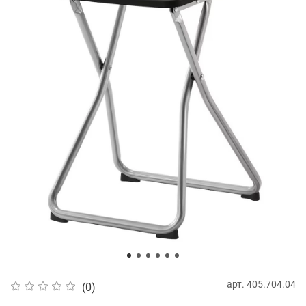
арт.
405.704.04
(0)