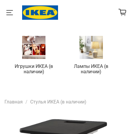
Игрушки ИКЕА (в
Лампы ИКЕА (в
П
наличии)
наличии)
Главная
Стулья ИКЕА (в наличии)