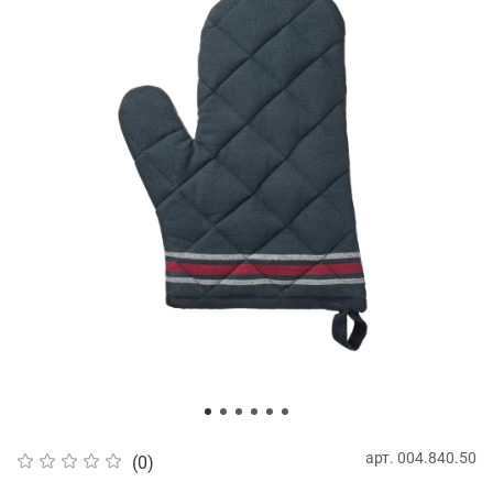
арт.
004.840.50
(0)