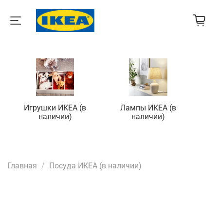
Игрушки ИКЕА (в
Лампы ИКЕА (в
П
наличии)
наличии)
Главная
Посуда ИКЕА (в наличии)