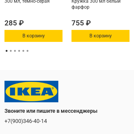
300 мл, темно-серая
Кружка 300 мл белый
фарфор
285 ₽
755 ₽
В корзину
В корзину
Звоните или пишите в мессенджеры
+7(900)346-40-14