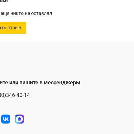
во в упаковке :
50 шт.
еще никто не оставлял
ать отзыв
ите или пишите в мессенджеры
00)346-40-14