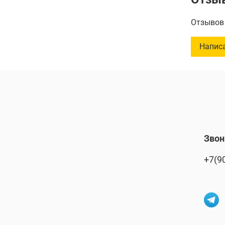
Количест
Отзывов 
Напис
Звон
+7(9