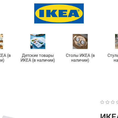
ЕА (в
Детские товары
Столы ИКЕА (в
Стул
и)
ИКЕА (в наличии)
наличии)
н
ИКЕА