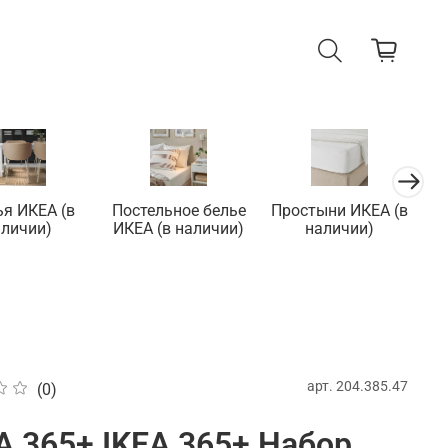
ья ИКЕА (в
Постельное белье
Простыни ИКЕА (в
П
аличии)
ИКЕА (в наличии)
наличии)
арт.
204.385.47
(0)
 365+ IKEA 365+ Набор