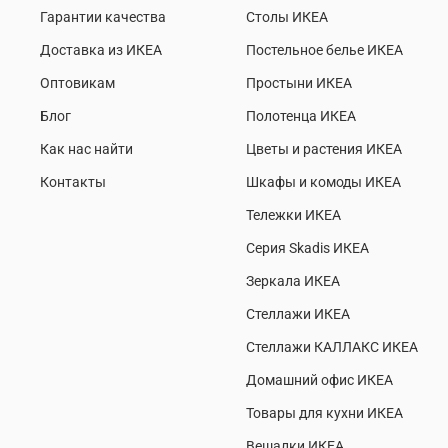
Гарантии качества
Столы ИКЕА
Доставка из ИКЕА
Постельное белье ИКЕА
Оптовикам
Простыни ИКЕА
Блог
Полотенца ИКЕА
Как нас найти
Цветы и растения ИКЕА
Контакты
Шкафы и комоды ИКЕА
Тележки ИКЕА
Серия Skadis ИКЕА
Зеркала ИКЕА
Стеллажи ИКЕА
Стеллажи КАЛЛАКС ИКЕА
Домашний офис ИКЕА
Товары для кухни ИКЕА
Вешалки ИКЕА