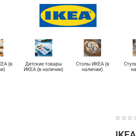
ЕА (в
Детские товары
Столы ИКЕА (в
Стул
и)
ИКЕА (в наличии)
наличии)
н
IKEA