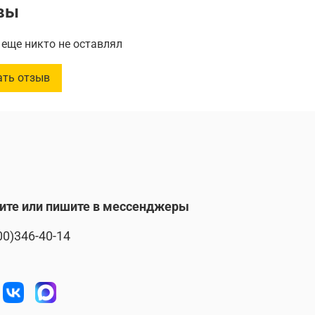
вы
еще никто не оставлял
ать отзыв
ите или пишите в мессенджеры
00)346-40-14