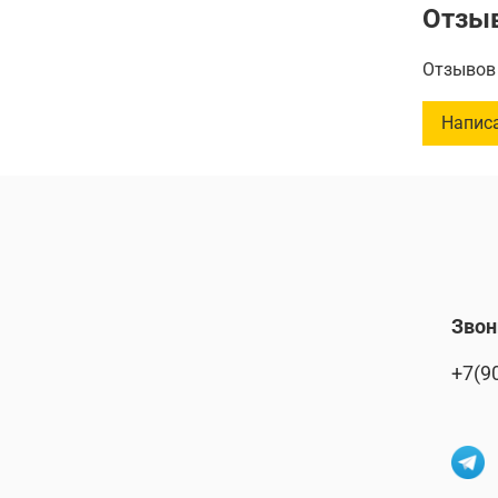
Отзы
Отзывов 
Напис
Звон
+7(9