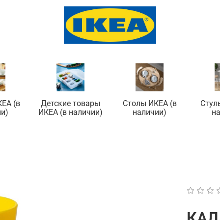
ЕА (в
Детские товары
Столы ИКЕА (в
Стул
и)
ИКЕА (в наличии)
наличии)
н
КАЛ