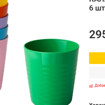
6 шт
29
Добав