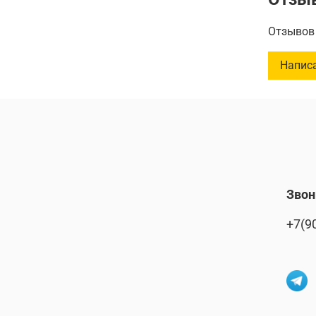
Отзывов 
Количест
Напис
Емкость
Звон
+7(9