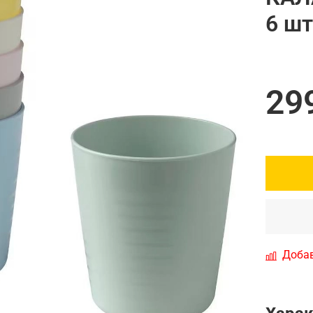
6 шт
29
Добав