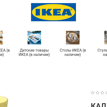
ЕА (в
Детские товары
Столы ИКЕА (в
Стул
и)
ИКЕА (в наличии)
наличии)
н
КАЛ