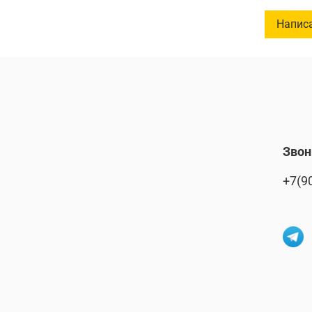
Напис
Звон
+7(9