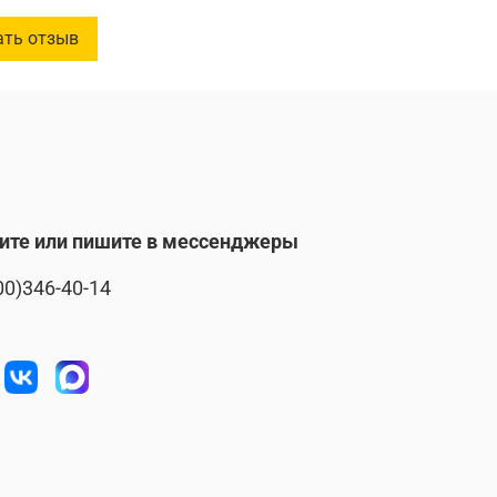
ать отзыв
ите или пишите в мессенджеры
00)346-40-14