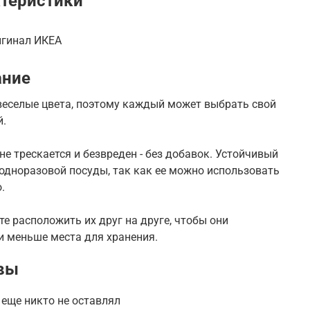
теристики
игинал ИКЕА
ание
веселые цвета, поэтому каждый может выбрать свой
й.
не трескается и безвреден - без добавок. Устойчивый
одноразовой посуды, так как ее можно использовать
.
е расположить их друг на друге, чтобы они
и меньше места для хранения.
вы
еще никто не оставлял