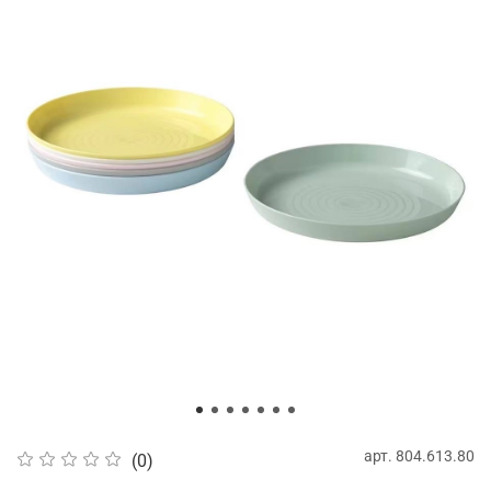
арт.
804.613.80
(0)