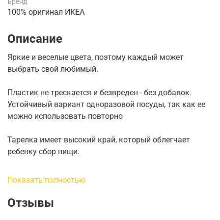
Бренд
100% оригинал ИКЕА
Описание
Яркие и веселые цвета, поэтому каждый может
выбрать свой любимый.
Пластик не трескается и безвреден - без добавок.
Устойчивый вариант одноразовой посуды, так как ее
можно использовать повторно
Тарелка имеет высокий край, который облегчает
ребенку сбор пищи.
Вы можете расположить их друг на друге, чтобы они
Показать полностью
занимали меньше места для хранения.
Отзывы