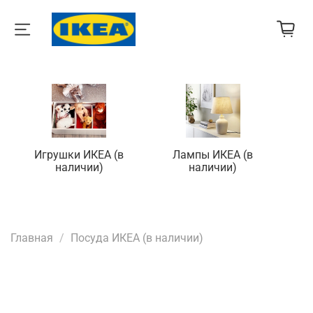
Игрушки ИКЕА (в
Лампы ИКЕА (в
П
наличии)
наличии)
Главная
Посуда ИКЕА (в наличии)