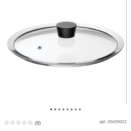
арт.
00459022
(0)