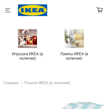
Игрушки ИКЕА (в
Лампы ИКЕА (в
П
наличии)
наличии)
Главная
Разное ИКЕА (в наличии)