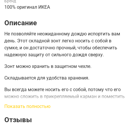
Бренд
100% оригинал ИКЕА
Описание
Не позволяйте неожиданному дождю испортить вам
день.
Этот складной зонт легко носить с собой в
сумке, и он достаточно прочный, чтобы обеспечить
надежную защиту от сильного дождя сверху.
Зонт можно хранить в защитном чехле.
Складывается для удобства хранения.
Вы всегда можете носить его с собой, потому что его
можно сложить в прикрепляемый карман и поместить
в сумочку, портфель или карман пальто.
Показать полностью
Отзывы
Минимальная длина
:
24 см