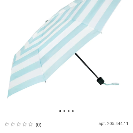
арт.
205.444.11
(0)