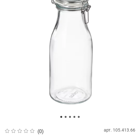
арт.
105.413.66
(0)