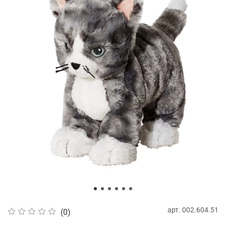
арт.
002.604.51
(0)