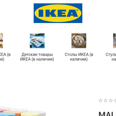
ЕА (в
Детские товары
Столы ИКЕА (в
Стул
и)
ИКЕА (в наличии)
наличии)
н
МАL