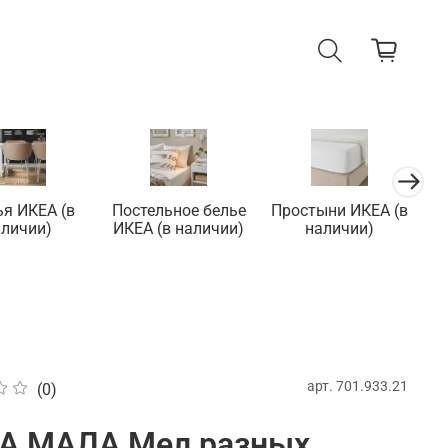
ья ИКЕА (в
Постельное белье
Простыни ИКЕА (в
П
аличии)
ИКЕА (в наличии)
наличии)
арт.
701.933.21
(0)
A МАЛА Мел разных