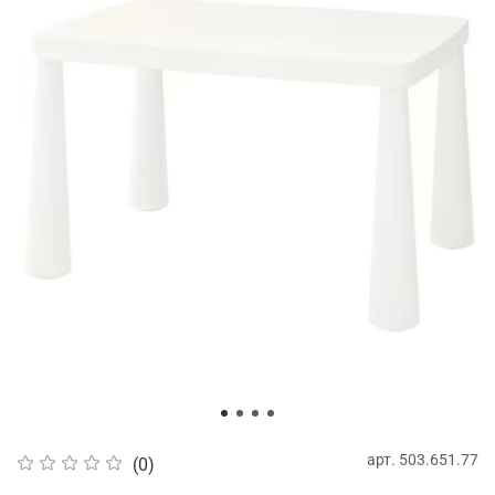
арт.
503.651.77
(0)