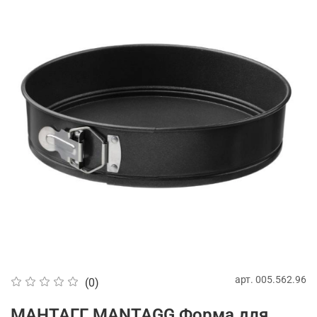
арт.
005.562.96
(0)
МАНТАГГ MANTAGG Форма для