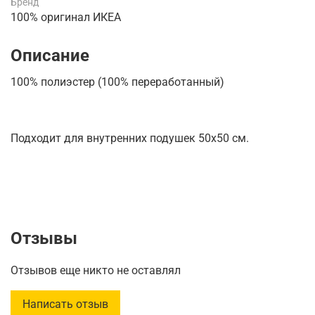
Бренд
100% оригинал ИКЕА
Описание
100% полиэстер (100% переработанный)
Подходит для внутренних подушек 50x50 см.
Отзывы
Отзывов еще никто не оставлял
Написать отзыв