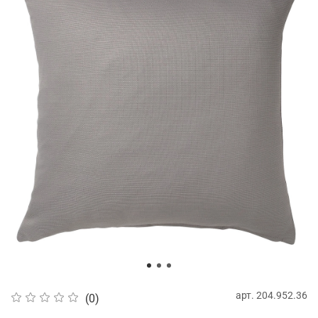
арт.
204.952.36
(0)