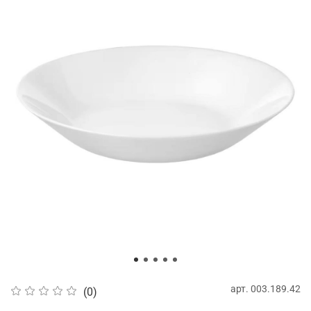
арт.
003.189.42
(0)