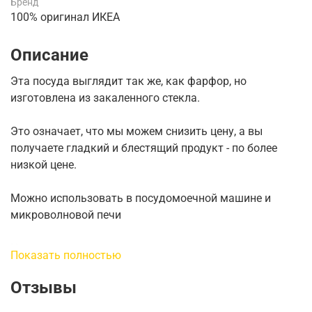
Бренд
100% оригинал ИКЕА
Описание
Эта посуда выглядит так же, как фарфор, но
изготовлена из закаленного стекла.
Это означает, что мы можем снизить цену, а вы
получаете гладкий и блестящий продукт - по более
низкой цене.
Можно использовать в посудомоечной машине и
микроволновой печи
Изготовлена из закаленного стекла-прочного
Показать полностью
материала, который очень устойчив к резким
перепадам температуры.
Отзывы