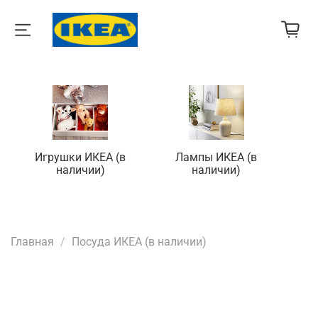
Игрушки ИКЕА (в
Лампы ИКЕА (в
П
наличии)
наличии)
Главная
Посуда ИКЕА (в наличии)