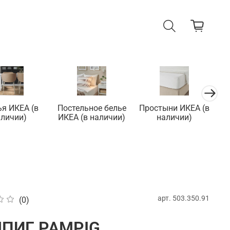
ья ИКЕА (в
Постельное белье
Простыни ИКЕА (в
П
аличии)
ИКЕА (в наличии)
наличии)
арт.
503.350.91
(0)
ПИГ PAMPIG