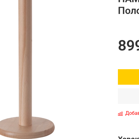
Пол
89
Добав