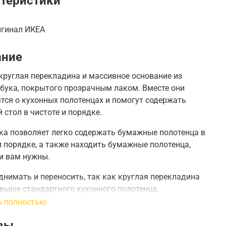
теристики
игинал ИКЕА
ание
круглая перекладина и массивное основание из
 бука, покрытого прозрачным лаком.
Вместе они
тся о кухонных полотенцах и помогут содержать
 стол в чистоте и порядке.
ка позволяет легко содержать бумажные полотенца в
и порядке, а также находить бумажные полотенца,
и вам нужны.
днимать и переносить, так как круглая перекладина
выше стандартного кухонного полотенца.
ь полностью
:
30 см
вы