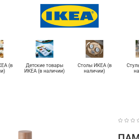
ЕА (в
Детские товары
Столы ИКЕА (в
Стул
и)
ИКЕА (в наличии)
наличии)
н
ПАМ