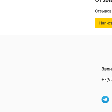
Отзывов 
Напис
Звон
+7(9