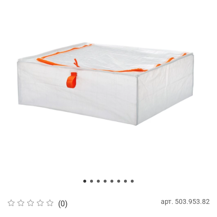
арт.
503.953.82
(0)