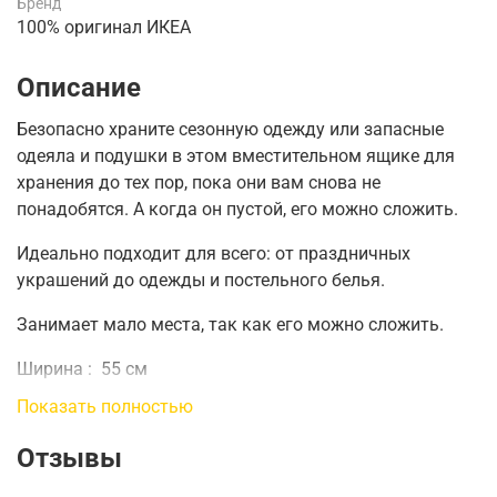
Бренд
100% оригинал ИКЕА
Описание
Безопасно храните сезонную одежду или запасные
одеяла и подушки в этом вместительном ящике для
хранения до тех пор, пока они вам снова не
понадобятся.
А когда он пустой, его можно сложить.
Идеально подходит для всего: от праздничных
украшений до одежды и постельного белья.
Занимает мало места, так как его можно сложить.
Ширина
:
55 см
Показать полностью
Глубина
:
49 см
Отзывы
Высота
:
19 см