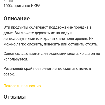
Бренд
100% оригинал ИКЕА
Описание
Эти продукты облегчают поддержание порядка в
доме.
Вы можете держать их на виду и
легкодоступными или хранить вне поля зрения.
Их
можно легко сложить, повесить или оставить стоять.
Совок складывается для экономии места, когда он не
используется.
Резиновый край позволяет легко сметать пыль в
совок. .
Совок имеет зубчатый край, которым можно очищать
Показать полностью
щетину щетки.
Отзывы