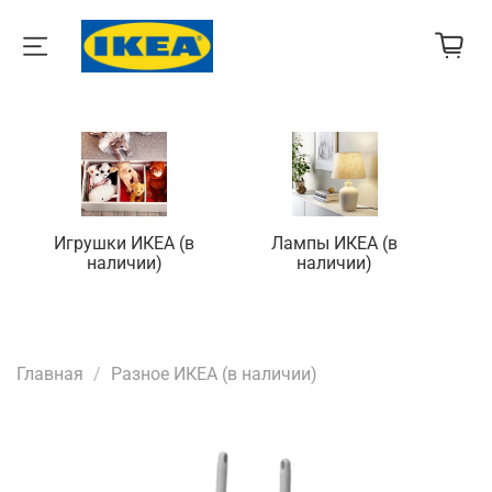
Игрушки ИКЕА (в
Лампы ИКЕА (в
П
наличии)
наличии)
Главная
Разное ИКЕА (в наличии)