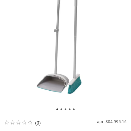
арт.
304.995.16
(0)