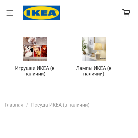
Игрушки ИКЕА (в
Лампы ИКЕА (в
П
наличии)
наличии)
Главная
Посуда ИКЕА (в наличии)