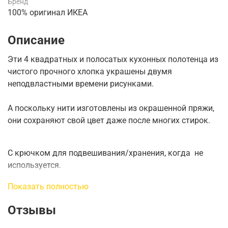
Бренд
100% оригинал ИКЕА
Описание
Эти 4 квадратных и полосатых кухонных полотенца из
чистого прочного хлопка украшены двумя
неподвластными времени рисунками.
А поскольку нити изготовлены из окрашенной пряжи,
они сохраняют свой цвет даже после многих стирок.
С крючком для подвешивания/хранения, когда не
используется.
Показать полностью
Длина: 60 ​​см
Отзывы
Ширина: 45 см