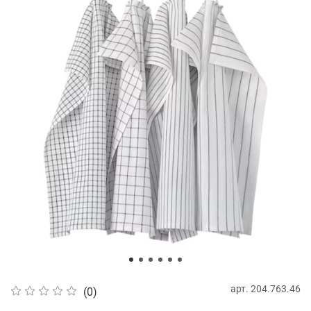
арт.
204.763.46
(0)